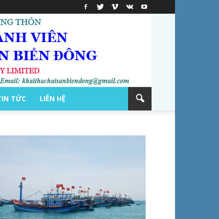
TIN TỨC
LIÊN HỆ