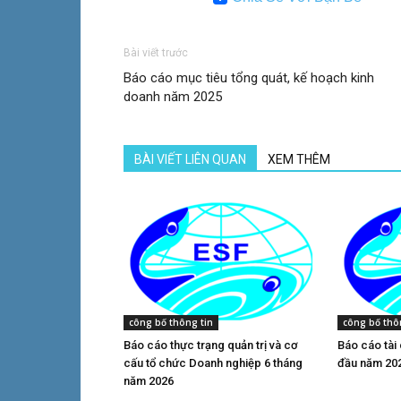
Bài viết trước
Báo cáo mục tiêu tổng quát, kế hoạch kinh
doanh năm 2025
BÀI VIẾT LIÊN QUAN
XEM THÊM
công bố thông tin
công bố thô
Báo cáo thực trạng quản trị và cơ
Báo cáo tài
cấu tổ chức Doanh nghiệp 6 tháng
đầu năm 20
năm 2026