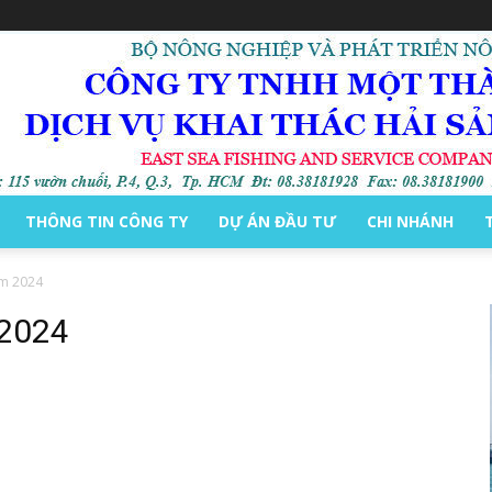
THÔNG TIN CÔNG TY
DỰ ÁN ĐẦU TƯ
CHI NHÁNH
ăm 2024
 2024