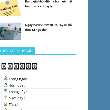
Bảng giá khởi điểm cho thuê mặt
bằng, nhà xưởng tại...
Ngày 24/8/2022 tàu Đá Tây 01 đã
đưa 13 ngư dân...
THỐNG KÊ TRUY CẬP
Trong ngày :
Hôm qua :
Tháng này :
Năm nay :
Tất cả :