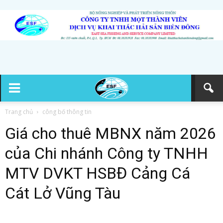
Trang chủ
công bố thông tin
Giá cho thuê MBNX năm 2026
của Chi nhánh Công ty TNHH
MTV DVKT HSBĐ Cảng Cá
Cát Lở Vũng Tàu