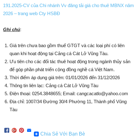
191.2025-CV của Chi nhánh Vv đăng tải giá cho thuê MBNX năm
2026 – trang web Cty HSBĐ
Ghi chú
:
Giá trên chưa bao gồm thuế GTGT và các loại phí có liên
quan khi hoạt động tại Cảng cá Cát Lở Vũng Tàu.
Ưu tiên cho các đối tác thuê hoạt động trong ngành thủy sản
để góp phần phát triển cộng đồng nghề cá Việt Nam.
Thời điểm áp dụng giá trên: 01/01/2026 đến 31/12/2026
Thông tin liên lạc: Cảng cá Cát Lở Vũng Tàu
Điện thoại: 0254.3848655; Email: cangcacatlo@yahoo.com
Địa chỉ: 1007/34 Đường 30/4 Phường 11, Thành phố Vũng
Tàu
Chia Sẻ Với Bạn Bè