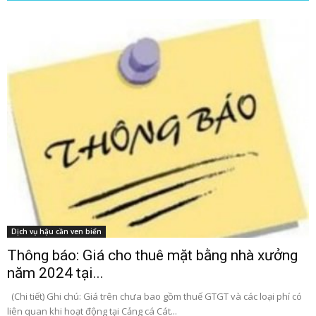
Dịch vụ hậu cần ven biển
Thông báo: Giá cho thuê mặt bằng nhà xưởng
năm 2024 tại...
(Chi tiết) Ghi chú: Giá trên chưa bao gồm thuế GTGT và các loại phí có
liên quan khi hoạt động tại Cảng cá Cát...