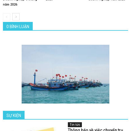
năm 2026
0 BÌNH LUẬN
SỰ KIỆN
Tin tức
Thông báo về việc chuyển trụ