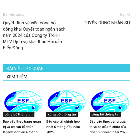
Bài viết trước
Bài kế
Quyết định về việc công bố
TUYỂN DỤNG NHÂN SỰ
công khai Quyết toán ngân sách
năm 2024 của Công ty TNHH
MTV Dịch vụ khai thác Hải sản
Biển Đông
BÀI VIẾT LIÊN QUAN
XEM THÊM
công bố thông tin
công bố thông tin
công bố thông tin
Báo cáo thực trạng quản
Báo cáo tài chính hợp
Báo cáo thực trạng quản
trị và cơ cấu tổ chức
nhất 6 tháng đầu năm
trị và cơ cấu tổ chức của
Doanh nghiệp 6 tháng
2026
doanh nghiệp năm 2025