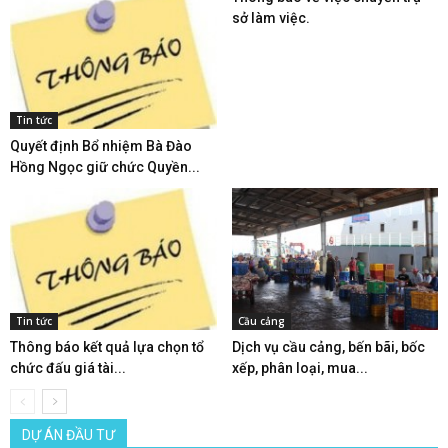
sở làm việc.
Tin tức
Quyết định Bổ nhiệm Bà Đào
Hồng Ngọc giữ chức Quyền...
Tin tức
Cầu cảng
Thông báo kết quả lựa chọn tổ
Dịch vụ cầu cảng, bến bãi, bốc
chức đấu giá tài...
xếp, phân loại, mua...
DỰ ÁN ĐẦU TƯ