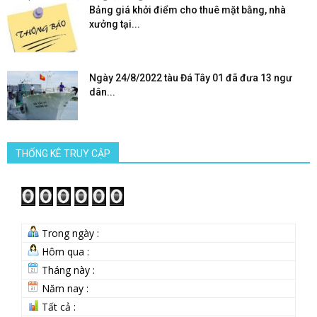
Bảng giá khởi điểm cho thuê mặt bằng, nhà
xưởng tại...
Ngày 24/8/2022 tàu Đá Tây 01 đã đưa 13 ngư
dân...
THỐNG KÊ TRUY CẬP
Trong ngày :
Hôm qua :
Tháng này :
Năm nay :
Tất cả :