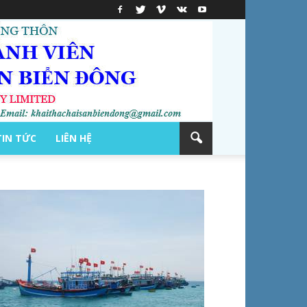
TIN TỨC
LIÊN HỆ