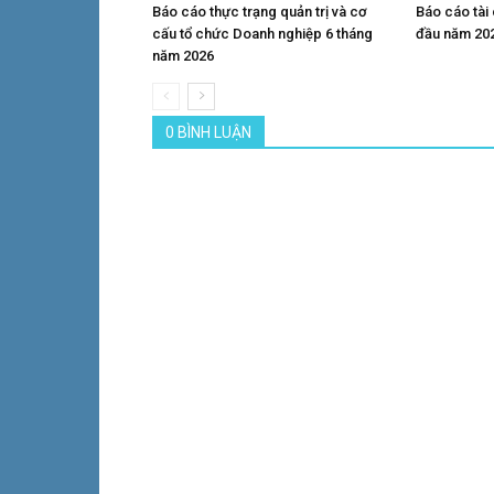
Báo cáo thực trạng quản trị và cơ
Báo cáo tài
cấu tổ chức Doanh nghiệp 6 tháng
đầu năm 20
năm 2026
0 BÌNH LUẬN