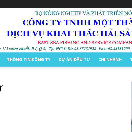
THÔNG TIN CÔNG TY
DỰ ÁN ĐẦU TƯ
CHI NHÁNH
Ự