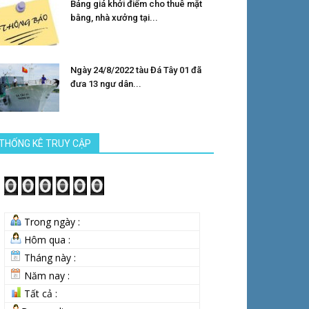
Bảng giá khởi điểm cho thuê mặt
bằng, nhà xưởng tại...
Ngày 24/8/2022 tàu Đá Tây 01 đã
đưa 13 ngư dân...
THỐNG KÊ TRUY CẬP
Trong ngày :
Hôm qua :
Tháng này :
Năm nay :
Tất cả :