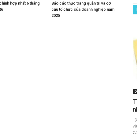
 chính hợp nhất 6 tháng
Báo cáo thực trạng quản trị và cơ
26
cấu tổ chức của doanh nghiệp năm
2025
D
T
n
(C
và
Cá